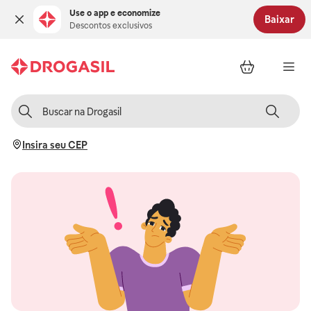
Use o app e economize
Baixar
Descontos exclusivos
Insira seu CEP