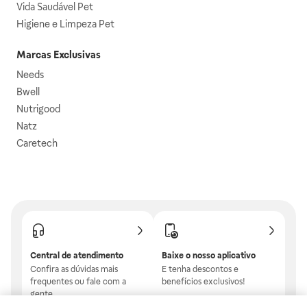
Vida Saudável Pet
Higiene e Limpeza Pet
Marcas Exclusivas
Needs
Bwell
Nutrigood
Natz
Caretech
Central de atendimento
Baixe o nosso aplicativo
Confira as dúvidas mais
E tenha descontos e
frequentes ou fale com a
benefícios exclusivos!
gente.