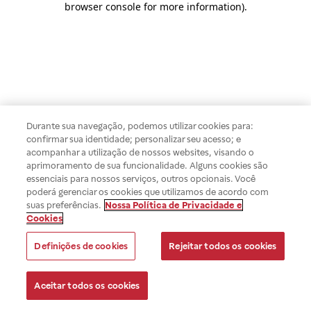
browser console for more information)
.
Durante sua navegação, podemos utilizar cookies para:
confirmar sua identidade; personalizar seu acesso; e
acompanhar a utilização de nossos websites, visando o
aprimoramento de sua funcionalidade. Alguns cookies são
essenciais para nossos serviços, outros opcionais. Você
poderá gerenciar os cookies que utilizamos de acordo com
suas preferências.
Nossa Política de Privacidade e
Cookies
Definições de cookies
Rejeitar todos os cookies
Aceitar todos os cookies