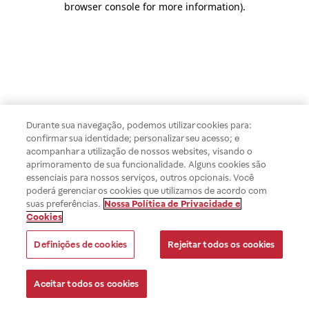
browser console for more information)
.
Durante sua navegação, podemos utilizar cookies para:
confirmar sua identidade; personalizar seu acesso; e
acompanhar a utilização de nossos websites, visando o
aprimoramento de sua funcionalidade. Alguns cookies são
essenciais para nossos serviços, outros opcionais. Você
poderá gerenciar os cookies que utilizamos de acordo com
suas preferências.
Nossa Política de Privacidade e
Cookies
Definições de cookies
Rejeitar todos os cookies
Aceitar todos os cookies