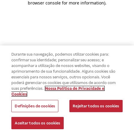
browser console for more information)
.
Durante sua navegação, podemos utilizar cookies para:
confirmar sua identidade; personalizar seu acesso; e
acompanhar a utilização de nossos websites, visando o
aprimoramento de sua funcionalidade. Alguns cookies são
essenciais para nossos serviços, outros opcionais. Você
poderá gerenciar os cookies que utilizamos de acordo com
suas preferências.
Nossa Política de Privacidade e
Cookies
Definições de cookies
Rejeitar todos os cookies
Aceitar todos os cookies