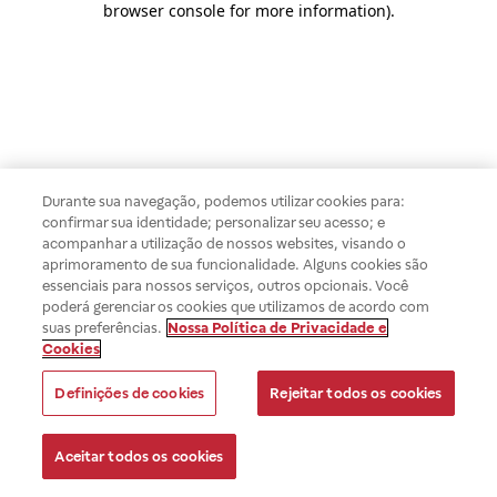
browser console for more information)
.
Durante sua navegação, podemos utilizar cookies para:
confirmar sua identidade; personalizar seu acesso; e
acompanhar a utilização de nossos websites, visando o
aprimoramento de sua funcionalidade. Alguns cookies são
essenciais para nossos serviços, outros opcionais. Você
poderá gerenciar os cookies que utilizamos de acordo com
suas preferências.
Nossa Política de Privacidade e
Cookies
Definições de cookies
Rejeitar todos os cookies
Aceitar todos os cookies