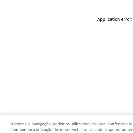
Application error
Durante sua navegação, podemos utilizar cookies para: confirmar sua i
acompanhar a utilização de nossos websites, visando o aprimorament