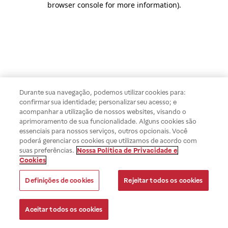
browser console for more information)
.
Durante sua navegação, podemos utilizar cookies para:
confirmar sua identidade; personalizar seu acesso; e
acompanhar a utilização de nossos websites, visando o
aprimoramento de sua funcionalidade. Alguns cookies são
essenciais para nossos serviços, outros opcionais. Você
poderá gerenciar os cookies que utilizamos de acordo com
suas preferências.
Nossa Política de Privacidade e
Cookies
Definições de cookies
Rejeitar todos os cookies
Aceitar todos os cookies