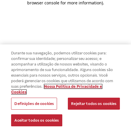
browser console for more information)
.
Durante sua navegação, podemos utilizar cookies para:
confirmar sua identidade; personalizar seu acesso; e
acompanhar a utilização de nossos websites, visando o
aprimoramento de sua funcionalidade. Alguns cookies são
essenciais para nossos serviços, outros opcionais. Você
poderá gerenciar os cookies que utilizamos de acordo com
suas preferências.
Nossa Política de Privacidade e
Cookies
Definições de cookies
Rejeitar todos os cookies
Aceitar todos os cookies