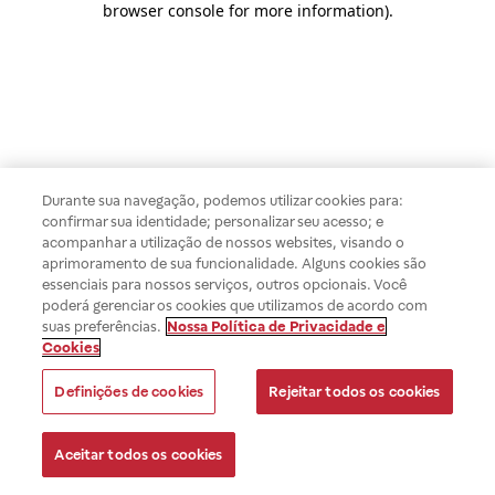
browser console for more information)
.
Durante sua navegação, podemos utilizar cookies para:
confirmar sua identidade; personalizar seu acesso; e
acompanhar a utilização de nossos websites, visando o
aprimoramento de sua funcionalidade. Alguns cookies são
essenciais para nossos serviços, outros opcionais. Você
poderá gerenciar os cookies que utilizamos de acordo com
suas preferências.
Nossa Política de Privacidade e
Cookies
Definições de cookies
Rejeitar todos os cookies
Aceitar todos os cookies