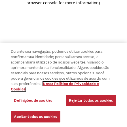
browser console for more information)
.
Durante sua navegação, podemos utilizar cookies para:
confirmar sua identidade; personalizar seu acesso; e
acompanhar a utilização de nossos websites, visando o
aprimoramento de sua funcionalidade. Alguns cookies são
essenciais para nossos serviços, outros opcionais. Você
poderá gerenciar os cookies que utilizamos de acordo com
suas preferências.
Nossa Política de Privacidade e
Cookies
Definições de cookies
Rejeitar todos os cookies
Aceitar todos os cookies