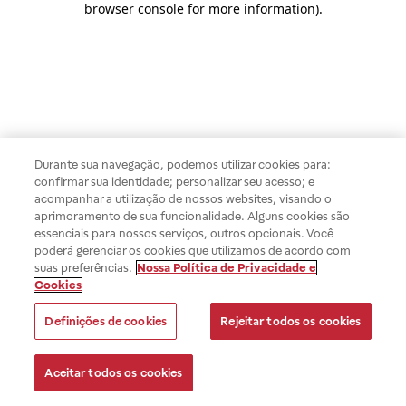
browser console for more information)
.
Durante sua navegação, podemos utilizar cookies para:
confirmar sua identidade; personalizar seu acesso; e
acompanhar a utilização de nossos websites, visando o
aprimoramento de sua funcionalidade. Alguns cookies são
essenciais para nossos serviços, outros opcionais. Você
poderá gerenciar os cookies que utilizamos de acordo com
suas preferências.
Nossa Política de Privacidade e
Cookies
Definições de cookies
Rejeitar todos os cookies
Aceitar todos os cookies