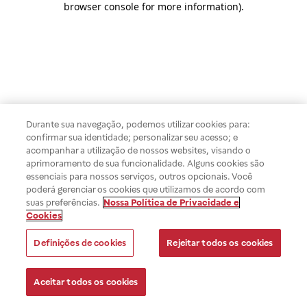
browser console for more information)
.
Durante sua navegação, podemos utilizar cookies para:
confirmar sua identidade; personalizar seu acesso; e
acompanhar a utilização de nossos websites, visando o
aprimoramento de sua funcionalidade. Alguns cookies são
essenciais para nossos serviços, outros opcionais. Você
poderá gerenciar os cookies que utilizamos de acordo com
suas preferências.
Nossa Política de Privacidade e
Cookies
Definições de cookies
Rejeitar todos os cookies
Aceitar todos os cookies