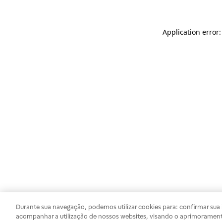
Application error
Durante sua navegação, podemos utilizar cookies para: confirmar sua i
acompanhar a utilização de nossos websites, visando o aprimorament