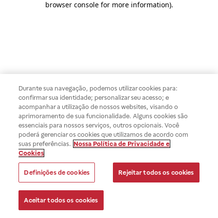
browser console for more information)
.
Durante sua navegação, podemos utilizar cookies para:
confirmar sua identidade; personalizar seu acesso; e
acompanhar a utilização de nossos websites, visando o
aprimoramento de sua funcionalidade. Alguns cookies são
essenciais para nossos serviços, outros opcionais. Você
poderá gerenciar os cookies que utilizamos de acordo com
suas preferências.
Nossa Política de Privacidade e
Cookies
Definições de cookies
Rejeitar todos os cookies
Aceitar todos os cookies