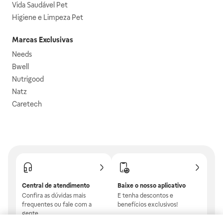
Vida Saudável Pet
Higiene e Limpeza Pet
Marcas Exclusivas
Needs
Bwell
Nutrigood
Natz
Caretech
Central de atendimento
Baixe o nosso aplicativo
Confira as dúvidas mais
E tenha descontos e
frequentes ou fale com a
benefícios exclusivos!
gente.