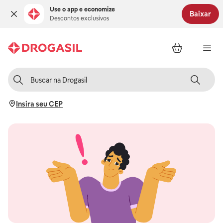
Use o app e economize
Baixar
Descontos exclusivos
Insira seu CEP