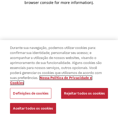
browser console for more information)
.
Durante sua navegação, podemos utilizar cookies para:
confirmar sua identidade; personalizar seu acesso; e
acompanhar a utilização de nossos websites, visando o
aprimoramento de sua funcionalidade. Alguns cookies são
essenciais para nossos serviços, outros opcionais. Você
poderá gerenciar os cookies que utilizamos de acordo com
suas preferências.
Nossa Política de Privacidade e
Cookies
Definições de cookies
Rejeitar todos os cookies
Aceitar todos os cookies