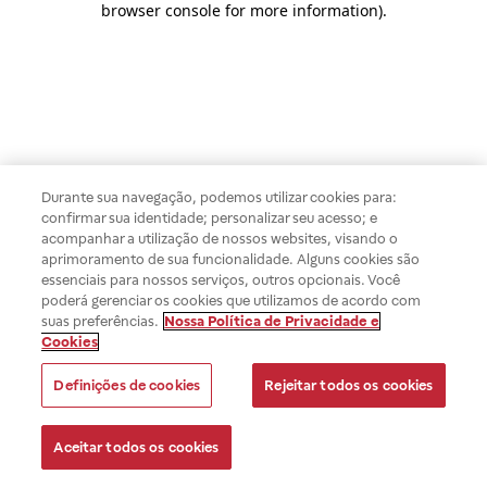
browser console for more information)
.
Durante sua navegação, podemos utilizar cookies para:
confirmar sua identidade; personalizar seu acesso; e
acompanhar a utilização de nossos websites, visando o
aprimoramento de sua funcionalidade. Alguns cookies são
essenciais para nossos serviços, outros opcionais. Você
poderá gerenciar os cookies que utilizamos de acordo com
suas preferências.
Nossa Política de Privacidade e
Cookies
Definições de cookies
Rejeitar todos os cookies
Aceitar todos os cookies