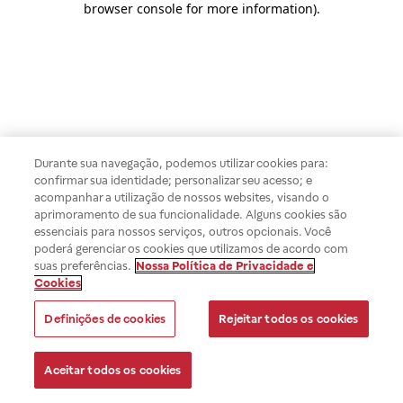
browser console for more information)
.
Durante sua navegação, podemos utilizar cookies para:
confirmar sua identidade; personalizar seu acesso; e
acompanhar a utilização de nossos websites, visando o
aprimoramento de sua funcionalidade. Alguns cookies são
essenciais para nossos serviços, outros opcionais. Você
poderá gerenciar os cookies que utilizamos de acordo com
suas preferências.
Nossa Política de Privacidade e
Cookies
Definições de cookies
Rejeitar todos os cookies
Aceitar todos os cookies