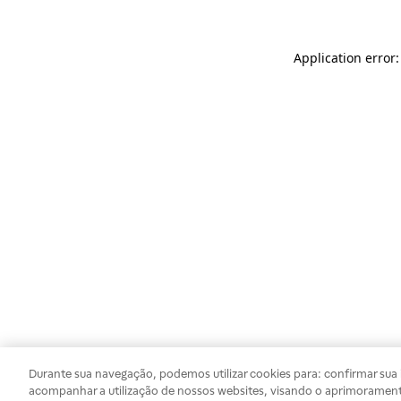
Application error
Durante sua navegação, podemos utilizar cookies para: confirmar sua i
acompanhar a utilização de nossos websites, visando o aprimorament