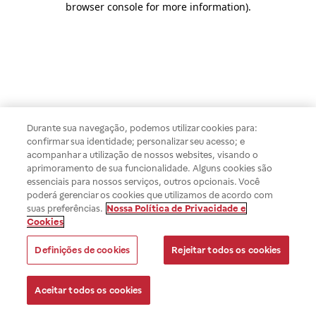
browser console for more information)
.
Durante sua navegação, podemos utilizar cookies para:
confirmar sua identidade; personalizar seu acesso; e
acompanhar a utilização de nossos websites, visando o
aprimoramento de sua funcionalidade. Alguns cookies são
essenciais para nossos serviços, outros opcionais. Você
poderá gerenciar os cookies que utilizamos de acordo com
suas preferências.
Nossa Política de Privacidade e
Cookies
Definições de cookies
Rejeitar todos os cookies
Aceitar todos os cookies