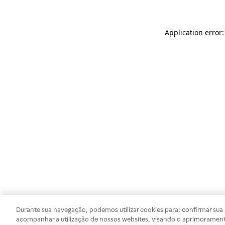
Application error
Durante sua navegação, podemos utilizar cookies para: confirmar sua i
acompanhar a utilização de nossos websites, visando o aprimorament