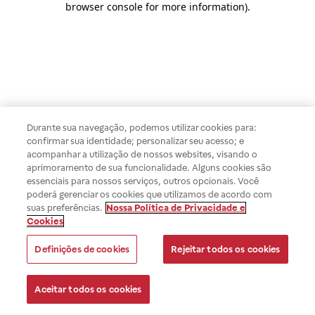
browser console for more information)
.
Durante sua navegação, podemos utilizar cookies para:
confirmar sua identidade; personalizar seu acesso; e
acompanhar a utilização de nossos websites, visando o
aprimoramento de sua funcionalidade. Alguns cookies são
essenciais para nossos serviços, outros opcionais. Você
poderá gerenciar os cookies que utilizamos de acordo com
suas preferências.
Nossa Política de Privacidade e
Cookies
Definições de cookies
Rejeitar todos os cookies
Aceitar todos os cookies