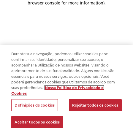
browser console for more information)
.
Durante sua navegação, podemos utilizar cookies para:
confirmar sua identidade; personalizar seu acesso; e
acompanhar a utilização de nossos websites, visando o
aprimoramento de sua funcionalidade. Alguns cookies são
essenciais para nossos serviços, outros opcionais. Você
poderá gerenciar os cookies que utilizamos de acordo com
suas preferências.
Nossa Política de Privacidade e
Cookies
Definições de cookies
Rejeitar todos os cookies
Aceitar todos os cookies