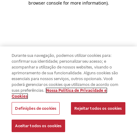
browser console for more information)
.
Durante sua navegação, podemos utilizar cookies para:
confirmar sua identidade; personalizar seu acesso; e
acompanhar a utilização de nossos websites, visando o
aprimoramento de sua funcionalidade. Alguns cookies são
essenciais para nossos serviços, outros opcionais. Você
poderá gerenciar os cookies que utilizamos de acordo com
suas preferências.
Nossa Política de Privacidade e
Cookies
Definições de cookies
Rejeitar todos os cookies
Aceitar todos os cookies