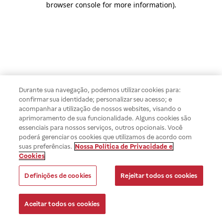
browser console for more information)
.
Durante sua navegação, podemos utilizar cookies para:
confirmar sua identidade; personalizar seu acesso; e
acompanhar a utilização de nossos websites, visando o
aprimoramento de sua funcionalidade. Alguns cookies são
essenciais para nossos serviços, outros opcionais. Você
poderá gerenciar os cookies que utilizamos de acordo com
suas preferências.
Nossa Política de Privacidade e
Cookies
Definições de cookies
Rejeitar todos os cookies
Aceitar todos os cookies