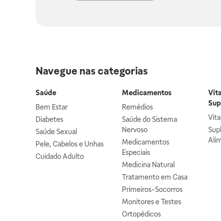
Navegue nas categorias
Saúde
Medicamentos
Vit
Sup
Bem Estar
Remédios
Vit
Diabetes
Saúde do Sistema
Nervoso
Sup
Saúde Sexual
Ali
Medicamentos
Pele, Cabelos e Unhas
Especiais
Cuidado Adulto
Medicina Natural
Tratamento em Casa
Primeiros-Socorros
Monitores e Testes
Ortopédicos