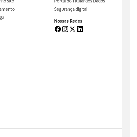
no site
Portal do Titular dos Dados
gamento
Segurança digital
ga
Nossas Redes