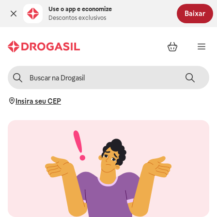
Use o app e economize
Baixar
Descontos exclusivos
Insira seu CEP