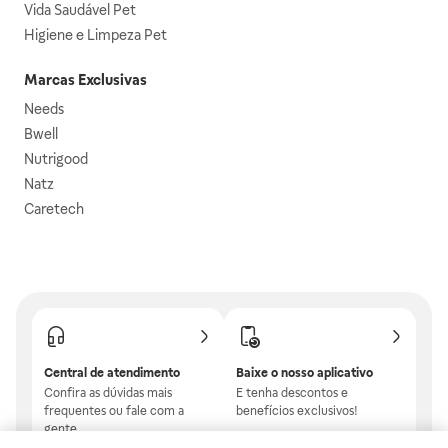
Vida Saudável Pet
Higiene e Limpeza Pet
Marcas Exclusivas
Needs
Bwell
Nutrigood
Natz
Caretech
Central de atendimento
Baixe o nosso aplicativo
Confira as dúvidas mais
E tenha descontos e
frequentes ou fale com a
benefícios exclusivos!
gente.