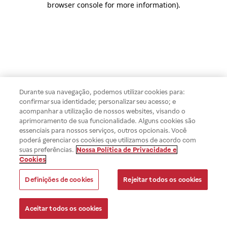
browser console for more information)
.
Durante sua navegação, podemos utilizar cookies para:
confirmar sua identidade; personalizar seu acesso; e
acompanhar a utilização de nossos websites, visando o
aprimoramento de sua funcionalidade. Alguns cookies são
essenciais para nossos serviços, outros opcionais. Você
poderá gerenciar os cookies que utilizamos de acordo com
suas preferências.
Nossa Política de Privacidade e
Cookies
Definições de cookies
Rejeitar todos os cookies
Aceitar todos os cookies