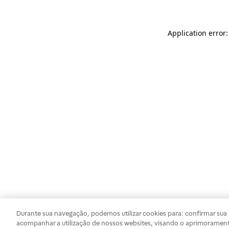
Application error
Durante sua navegação, podemos utilizar cookies para: confirmar sua i
acompanhar a utilização de nossos websites, visando o aprimorament