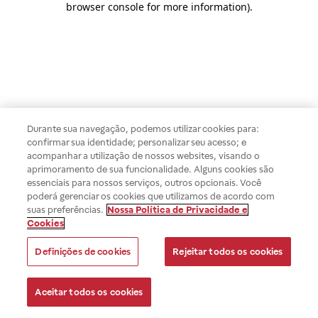
browser console for more information)
.
Durante sua navegação, podemos utilizar cookies para:
confirmar sua identidade; personalizar seu acesso; e
acompanhar a utilização de nossos websites, visando o
aprimoramento de sua funcionalidade. Alguns cookies são
essenciais para nossos serviços, outros opcionais. Você
poderá gerenciar os cookies que utilizamos de acordo com
suas preferências.
Nossa Política de Privacidade e
Cookies
Definições de cookies
Rejeitar todos os cookies
Aceitar todos os cookies