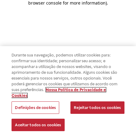
browser console for more information)
.
Durante sua navegação, podemos utilizar cookies para:
confirmar sua identidade; personalizar seu acesso; e
acompanhar a utilização de nossos websites, visando o
aprimoramento de sua funcionalidade. Alguns cookies são
essenciais para nossos serviços, outros opcionais. Você
poderá gerenciar os cookies que utilizamos de acordo com
suas preferências.
Nossa Política de Privacidade e
Cookies
Definições de cookies
Rejeitar todos os cookies
Aceitar todos os cookies