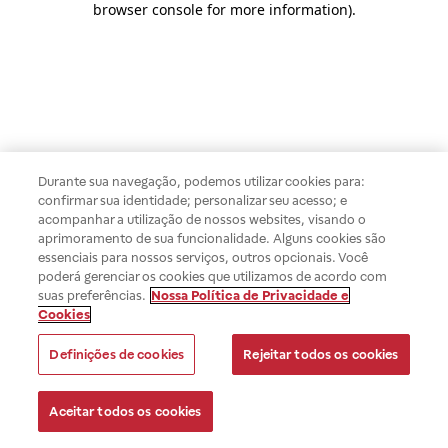
browser console for more information)
.
Durante sua navegação, podemos utilizar cookies para:
confirmar sua identidade; personalizar seu acesso; e
acompanhar a utilização de nossos websites, visando o
aprimoramento de sua funcionalidade. Alguns cookies são
essenciais para nossos serviços, outros opcionais. Você
poderá gerenciar os cookies que utilizamos de acordo com
suas preferências.
Nossa Política de Privacidade e
Cookies
Definições de cookies
Rejeitar todos os cookies
Aceitar todos os cookies