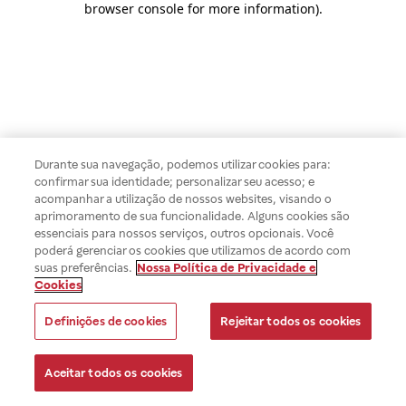
browser console for more information)
.
Durante sua navegação, podemos utilizar cookies para:
confirmar sua identidade; personalizar seu acesso; e
acompanhar a utilização de nossos websites, visando o
aprimoramento de sua funcionalidade. Alguns cookies são
essenciais para nossos serviços, outros opcionais. Você
poderá gerenciar os cookies que utilizamos de acordo com
suas preferências.
Nossa Política de Privacidade e
Cookies
Definições de cookies
Rejeitar todos os cookies
Aceitar todos os cookies