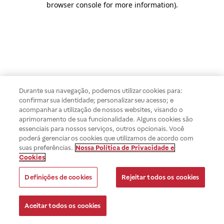
browser console for more information)
.
Durante sua navegação, podemos utilizar cookies para:
confirmar sua identidade; personalizar seu acesso; e
acompanhar a utilização de nossos websites, visando o
aprimoramento de sua funcionalidade. Alguns cookies são
essenciais para nossos serviços, outros opcionais. Você
poderá gerenciar os cookies que utilizamos de acordo com
suas preferências.
Nossa Política de Privacidade e
Cookies
Definições de cookies
Rejeitar todos os cookies
Aceitar todos os cookies