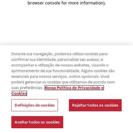
browser console for more information)
.
Durante sua navegação, podemos utilizar cookies para:
confirmar sua identidade; personalizar seu acesso; e
acompanhar a utilização de nossos websites, visando o
aprimoramento de sua funcionalidade. Alguns cookies são
essenciais para nossos serviços, outros opcionais. Você
poderá gerenciar os cookies que utilizamos de acordo com
suas preferências.
Nossa Política de Privacidade e
Cookies
Definições de cookies
Rejeitar todos os cookies
Aceitar todos os cookies