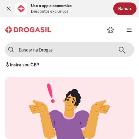
Use o app e economize
Baixar
Descontos exclusivos
Insira seu CEP