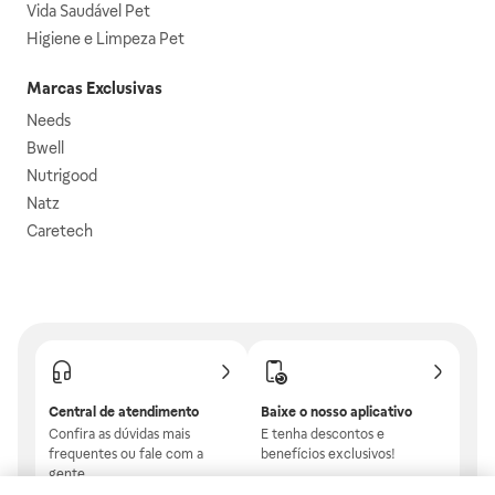
Vida Saudável Pet
Higiene e Limpeza Pet
Marcas Exclusivas
Needs
Bwell
Nutrigood
Natz
Caretech
Central de atendimento
Baixe o nosso aplicativo
Confira as dúvidas mais
E tenha descontos e
frequentes ou fale com a
benefícios exclusivos!
gente.