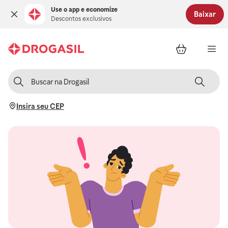
Use o app e economize
Baixar
Descontos exclusivos
Insira seu CEP