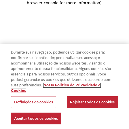
browser console for more information)
.
Durante sua navegação, podemos utilizar cookies para:
confirmar sua identidade; personalizar seu acesso; e
acompanhar a utilização de nossos websites, visando o
aprimoramento de sua funcionalidade. Alguns cookies são
essenciais para nossos serviços, outros opcionais. Você
poderá gerenciar os cookies que utilizamos de acordo com
suas preferências.
Nossa Política de Privacidade e
Cookies
Definições de cookies
Rejeitar todos os cookies
Aceitar todos os cookies