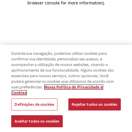
browser console for more information)
.
Durante sua navegação, podemos utilizar cookies para:
confirmar sua identidade; personalizar seu acesso; e
acompanhar a utilização de nossos websites, visando o
aprimoramento de sua funcionalidade. Alguns cookies são
essenciais para nossos serviços, outros opcionais. Você
poderá gerenciar os cookies que utilizamos de acordo com
suas preferências.
Nossa Política de Privacidade e
Cookies
Definições de cookies
Rejeitar todos os cookies
Aceitar todos os cookies