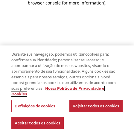
browser console for more information)
.
Durante sua navegação, podemos utilizar cookies para:
confirmar sua identidade; personalizar seu acesso; e
acompanhar a utilização de nossos websites, visando o
aprimoramento de sua funcionalidade. Alguns cookies são
essenciais para nossos serviços, outros opcionais. Você
poderá gerenciar os cookies que utilizamos de acordo com
suas preferências.
Nossa Política de Privacidade e
Cookies
Definições de cookies
Rejeitar todos os cookies
Aceitar todos os cookies