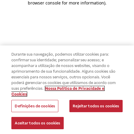
browser console for more information)
.
Durante sua navegação, podemos utilizar cookies para:
confirmar sua identidade; personalizar seu acesso; e
acompanhar a utilização de nossos websites, visando o
aprimoramento de sua funcionalidade. Alguns cookies são
essenciais para nossos serviços, outros opcionais. Você
poderá gerenciar os cookies que utilizamos de acordo com
suas preferências.
Nossa Política de Privacidade e
Cookies
Definições de cookies
Rejeitar todos os cookies
Aceitar todos os cookies