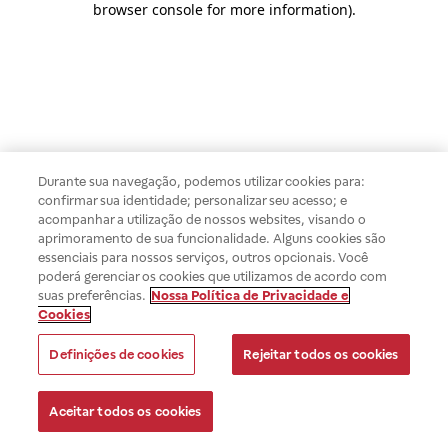
browser console for more information)
.
Durante sua navegação, podemos utilizar cookies para:
confirmar sua identidade; personalizar seu acesso; e
acompanhar a utilização de nossos websites, visando o
aprimoramento de sua funcionalidade. Alguns cookies são
essenciais para nossos serviços, outros opcionais. Você
poderá gerenciar os cookies que utilizamos de acordo com
suas preferências.
Nossa Política de Privacidade e
Cookies
Definições de cookies
Rejeitar todos os cookies
Aceitar todos os cookies