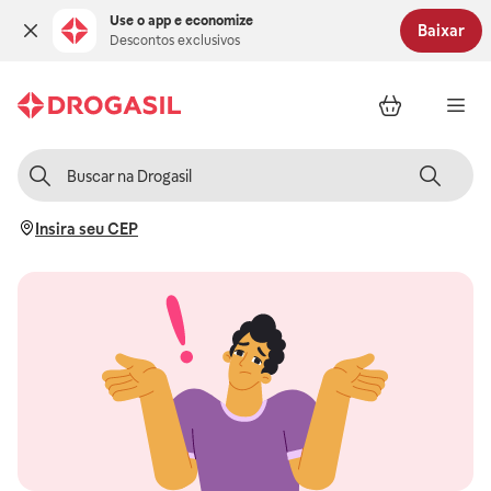
Use o app e economize
Baixar
Descontos exclusivos
Insira seu CEP