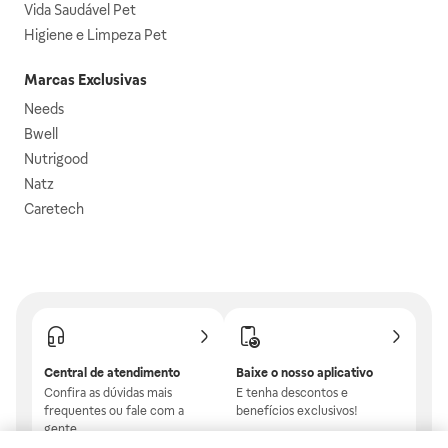
Vida Saudável Pet
Higiene e Limpeza Pet
Marcas Exclusivas
Needs
Bwell
Nutrigood
Natz
Caretech
Central de atendimento
Baixe o nosso aplicativo
Confira as dúvidas mais
E tenha descontos e
frequentes ou fale com a
benefícios exclusivos!
gente.