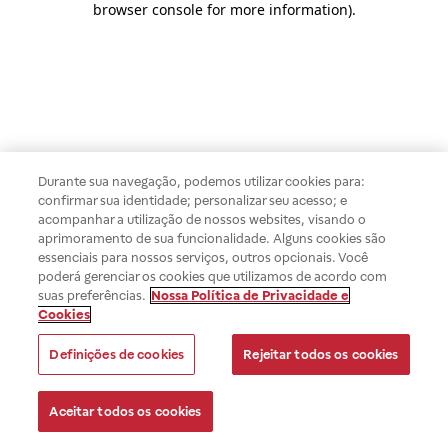
browser console for more information)
.
Durante sua navegação, podemos utilizar cookies para:
confirmar sua identidade; personalizar seu acesso; e
acompanhar a utilização de nossos websites, visando o
aprimoramento de sua funcionalidade. Alguns cookies são
essenciais para nossos serviços, outros opcionais. Você
poderá gerenciar os cookies que utilizamos de acordo com
suas preferências.
Nossa Política de Privacidade e
Cookies
Definições de cookies
Rejeitar todos os cookies
Aceitar todos os cookies