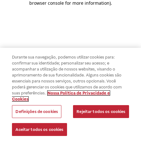
browser console for more information)
.
Durante sua navegação, podemos utilizar cookies para:
confirmar sua identidade; personalizar seu acesso; e
acompanhar a utilização de nossos websites, visando o
aprimoramento de sua funcionalidade. Alguns cookies são
essenciais para nossos serviços, outros opcionais. Você
poderá gerenciar os cookies que utilizamos de acordo com
suas preferências.
Nossa Política de Privacidade e
Cookies
Definições de cookies
Rejeitar todos os cookies
Aceitar todos os cookies