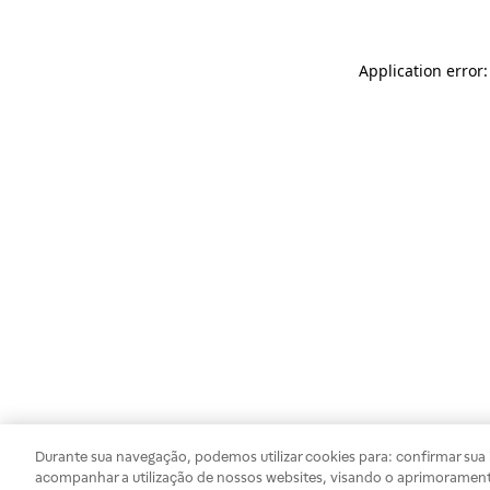
Application error
Durante sua navegação, podemos utilizar cookies para: confirmar sua i
acompanhar a utilização de nossos websites, visando o aprimorament