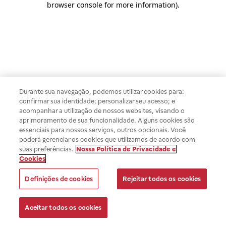
browser console for more information)
.
Durante sua navegação, podemos utilizar cookies para:
confirmar sua identidade; personalizar seu acesso; e
acompanhar a utilização de nossos websites, visando o
aprimoramento de sua funcionalidade. Alguns cookies são
essenciais para nossos serviços, outros opcionais. Você
poderá gerenciar os cookies que utilizamos de acordo com
suas preferências.
Nossa Política de Privacidade e
Cookies
Definições de cookies
Rejeitar todos os cookies
Aceitar todos os cookies