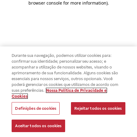
browser console for more information)
.
Durante sua navegação, podemos utilizar cookies para:
confirmar sua identidade; personalizar seu acesso; e
acompanhar a utilização de nossos websites, visando o
aprimoramento de sua funcionalidade. Alguns cookies são
essenciais para nossos serviços, outros opcionais. Você
poderá gerenciar os cookies que utilizamos de acordo com
suas preferências.
Nossa Política de Privacidade e
Cookies
Definições de cookies
Rejeitar todos os cookies
Aceitar todos os cookies