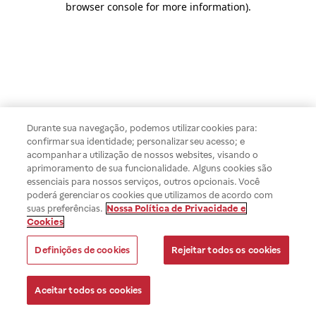
browser console for more information)
.
Durante sua navegação, podemos utilizar cookies para:
confirmar sua identidade; personalizar seu acesso; e
acompanhar a utilização de nossos websites, visando o
aprimoramento de sua funcionalidade. Alguns cookies são
essenciais para nossos serviços, outros opcionais. Você
poderá gerenciar os cookies que utilizamos de acordo com
suas preferências.
Nossa Política de Privacidade e
Cookies
Definições de cookies
Rejeitar todos os cookies
Aceitar todos os cookies