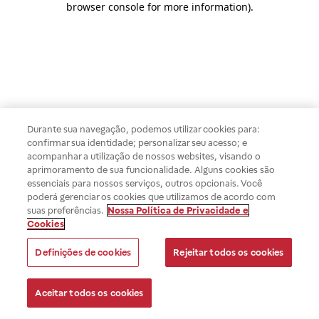
browser console for more information)
.
Durante sua navegação, podemos utilizar cookies para:
confirmar sua identidade; personalizar seu acesso; e
acompanhar a utilização de nossos websites, visando o
aprimoramento de sua funcionalidade. Alguns cookies são
essenciais para nossos serviços, outros opcionais. Você
poderá gerenciar os cookies que utilizamos de acordo com
suas preferências.
Nossa Política de Privacidade e
Cookies
Definições de cookies
Rejeitar todos os cookies
Aceitar todos os cookies